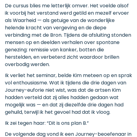
De cursus blies me letterlijk omver. Het voelde alsof
ik voorbij het verstand werd getild en mezelf ervoer
als Waarheid — als getuige van de wonderlijke
helende kracht van vergeving en de diepe
verbinding met de Bron. Tijdens de afsluiting stonden
mensen op en deelden verhalen over spontane
genezing: remissie van kanker, botten die
herstelden, en verbeterd zicht waardoor brillen
overbodig werden.
Ik verliet het seminar, belde Kim meteen op en sprak
vol enthousiasme. Wat ik tijdens die drie dagen van
Journey-euforie niet wist, was dat de artsen Kim
hadden verteld dat zij alles hadden gedaan wat
mogelijk was — en dat zij diezelfde drie dagen had
gehuild, terwijl ik het gevoel had dat ik vloog.
Ik zei tegen haar: “Dit is ons plan B.”
De volgende dag vond ik een Journey-beoefenaar in