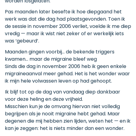
worden losgelaten.
Pas maanden later besefte ik hoe diepgaand het
werk was dat die dag had plaatsgevonden. Toen ik
de sessie in november 2006 verliet, voelde ik me diep
vredig — maar ik wist niet zeker of er werkelijk iets
was ‘gebeurd’.
Maanden gingen voorbij… de bekende triggers
kwamen… maar de migraine bleef weg
Sinds die dag in november 2006 heb ik geen enkele
migraineaanval meer gehad. Het is het wonder waar
ik mijn hele volwassen leven op had gehoopt.
Ik blijf tot op de dag van vandaag diep dankbaar
voor deze heling en deze vrijheid.
Misschien kun je de omvang hiervan niet volledig
begrijpen als je nooit migraine hebt gehad. Maar
degenen die mij hebben zien lijden, weten het — en ik
kan je zeggen: het is niets minder dan een wonder.