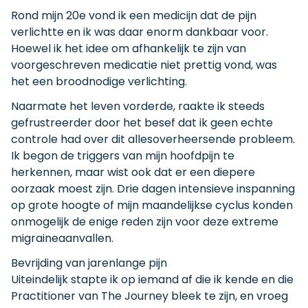
Rond mijn 20e vond ik een medicijn dat de pijn
verlichtte en ik was daar enorm dankbaar voor.
Hoewel ik het idee om afhankelijk te zijn van
voorgeschreven medicatie niet prettig vond, was
het een broodnodige verlichting.
Naarmate het leven vorderde, raakte ik steeds
gefrustreerder door het besef dat ik geen echte
controle had over dit allesoverheersende probleem.
Ik begon de triggers van mijn hoofdpijn te
herkennen, maar wist ook dat er een diepere
oorzaak moest zijn. Drie dagen intensieve inspanning
op grote hoogte of mijn maandelijkse cyclus konden
onmogelijk de enige reden zijn voor deze extreme
migraineaanvallen.
Bevrijding van jarenlange pijn
Uiteindelijk stapte ik op iemand af die ik kende en die
Practitioner van The Journey bleek te zijn, en vroeg