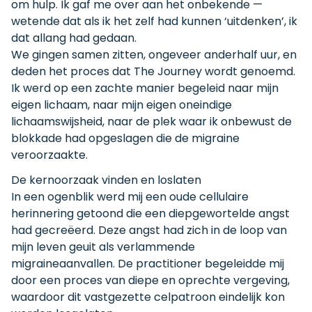
om hulp. Ik gaf me over aan het onbekende —
wetende dat als ik het zelf had kunnen ‘uitdenken’, ik
dat allang had gedaan.
We gingen samen zitten, ongeveer anderhalf uur, en
deden het proces dat The Journey wordt genoemd.
Ik werd op een zachte manier begeleid naar mijn
eigen lichaam, naar mijn eigen oneindige
lichaamswijsheid, naar de plek waar ik onbewust de
blokkade had opgeslagen die de migraine
veroorzaakte.
De kernoorzaak vinden en loslaten
In een ogenblik werd mij een oude cellulaire
herinnering getoond die een diepgewortelde angst
had gecreëerd. Deze angst had zich in de loop van
mijn leven geuit als verlammende
migraineaanvallen. De practitioner begeleidde mij
door een proces van diepe en oprechte vergeving,
waardoor dit vastgezette celpatroon eindelijk kon