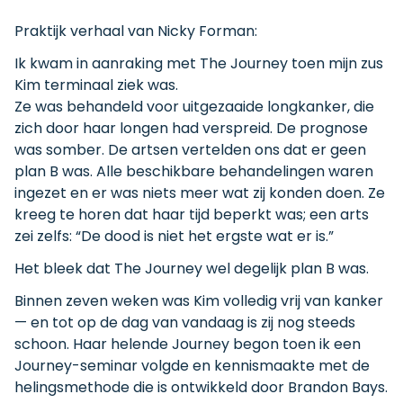
Praktijk verhaal van Nicky Forman:
Ik kwam in aanraking met The Journey toen mijn zus
Kim terminaal ziek was.
Ze was behandeld voor uitgezaaide longkanker, die
zich door haar longen had verspreid. De prognose
was somber. De artsen vertelden ons dat er geen
plan B was. Alle beschikbare behandelingen waren
ingezet en er was niets meer wat zij konden doen. Ze
kreeg te horen dat haar tijd beperkt was; een arts
zei zelfs: “De dood is niet het ergste wat er is.”
Het bleek dat The Journey wel degelijk plan B was.
Binnen zeven weken was Kim volledig vrij van kanker
— en tot op de dag van vandaag is zij nog steeds
schoon. Haar helende Journey begon toen ik een
Journey-seminar volgde en kennismaakte met de
helingsmethode die is ontwikkeld door Brandon Bays.