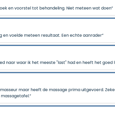
ek en voorstel tot behandeling. Niet meteen wat doen”
ing en voelde meteen resultaat. Een echte aanrader”
oed naar waar ik het meeste "last" had en heeft het goed
de masseur maar heeft de massage prima uitgevoerd. Zeke
 massagetafel.”