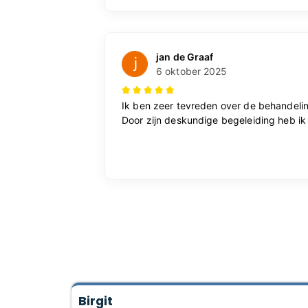
Birgit