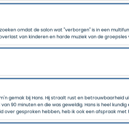
 zoeken omdat de salon wat "verborgen" is in een multi
soverlast van kinderen en harde muziek van de groepsles 
n gemak bij Hans. Hij straalt rust en betrouwbaarheid ui
d van 90 minuten en die was geweldig. Hans is heel kundig
id over gesproken hebben, heb ik ook een afspraak met