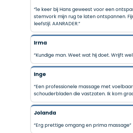
“1e keer bij Hans geweest voor een ontsp
stemvork mijn rug te laten ontspannen. Fi
leefstijl. AANRADER.”
Irma
“Kundige man. Weet wat hij doet. Wrijft wel
Inge
“Een professionele massage met voelbaar 
schouderbladen die vastzaten. Ik kom gra
Jolanda
“Erg prettige omgang en prima massage”