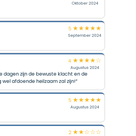
Oktober 2024
★
★
★
★
★
5
September 2024
★
★
★
★
☆
4
Augustus 2024
 dagen zijn de bewuste klacht en de
 wel afdoende heilzaam zal zijn!”
★
★
★
★
★
5
Augustus 2024
★
★
☆
☆
☆
2