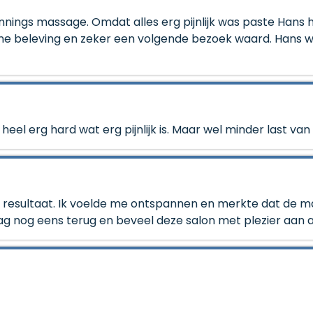
annings massage. Omdat alles erg pijnlijk was paste Han
jne beleving en zeker een volgende bezoek waard. Hans we
 heel erg hard wat erg pijnlijk is. Maar wel minder last van
resultaat. Ik voelde me ontspannen en merkte dat de m
ag nog eens terug en beveel deze salon met plezier aan 