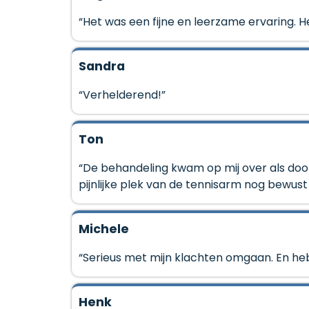
“Het was een fijne en leerzame ervaring. Het 
Sandra
“Verhelderend!”
Ton
“De behandeling kwam op mij over als doo
pijnlijke plek van de tennisarm nog bewust
Michele
“Serieus met mijn klachten omgaan. En heb 
Henk