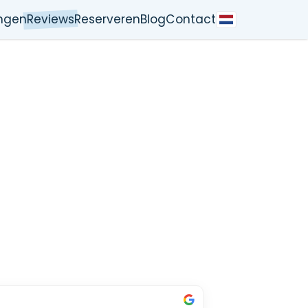
ngen
Reviews
Reserveren
Blog
Contact