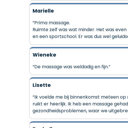
Marielle
“Prima massage.
Ruimte zelf was wat minder. Het was even
en een sportschool. Er was dus wel geluid
Wieneke
“De massage was weldadig en fijn.”
Lisette
“Ik voelde me bij binnenkomst meteen op m'
ruikt er heerlijk. Ik heb een massage geha
gezondheidsproblemen, waar we uitgebre