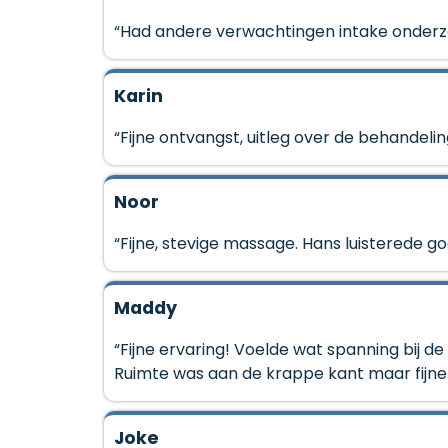
“Had andere verwachtingen intake onderzo
Karin
“Fijne ontvangst, uitleg over de behandel
Noor
“Fijne, stevige massage. Hans luisterede g
Maddy
“Fijne ervaring! Voelde wat spanning bij 
Ruimte was aan de krappe kant maar fijne
Joke