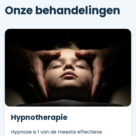
Onze behandelingen
Hypnotherapie
Hypnose is 1 van de meeste effectieve