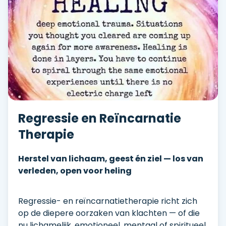
Regressie en Reïncarnatie
Therapie
Herstel van lichaam, geest én ziel — los van
verleden, open voor heling
Regressie- en reïncarnatietherapie richt zich
op de diepere oorzaken van klachten — of die
nu lichamelijk, emotioneel, mentaal of spiritueel