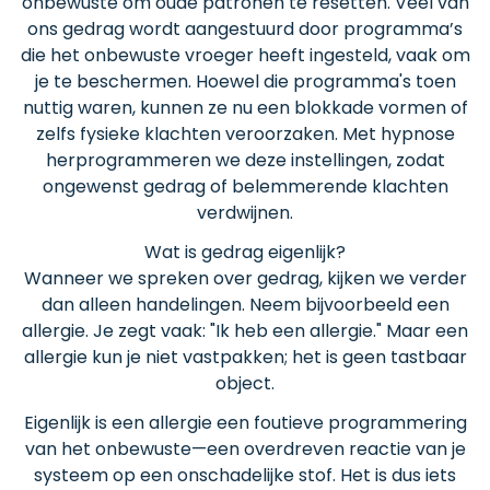
onbewuste om oude patronen te resetten. Veel van
ons gedrag wordt aangestuurd door programma’s
die het onbewuste vroeger heeft ingesteld, vaak om
je te beschermen. Hoewel die programma's toen
nuttig waren, kunnen ze nu een blokkade vormen of
zelfs fysieke klachten veroorzaken. Met hypnose
herprogrammeren we deze instellingen, zodat
ongewenst gedrag of belemmerende klachten
verdwijnen.
Wat is gedrag eigenlijk?
Wanneer we spreken over gedrag, kijken we verder
dan alleen handelingen. Neem bijvoorbeeld een
allergie. Je zegt vaak: "Ik heb een allergie." Maar een
allergie kun je niet vastpakken; het is geen tastbaar
object.
Eigenlijk is een allergie een foutieve programmering
van het onbewuste—een overdreven reactie van je
systeem op een onschadelijke stof. Het is dus iets