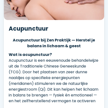
Acupunctuur
Acupunctuur bij Zen Praktijk — Herstel je
balans in lichaam & geest
Wat is acupunctuur?
Acupunctuur is een eeuwenoude behandelwijze
uit de Traditionele Chinese Geneeskunde
(TCG). Door het plaatsen van zeer dunne
naaldjes op specifieke energiepunten
(meridianen) stimuleren we de natuurlijke
energiestroom (Qi). Dit kan helpen het lichaam
in balans te brengen — fysiek én emotioneel —
en het zelfherstellend vermogen te activeren